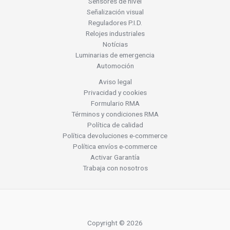
Sensores de nivel
Señalización visual
Reguladores P.I.D.
Relojes industriales
Notícias
Luminarias de emergencia
Automoción
Aviso legal
Privacidad y cookies
Formulario RMA
Términos y condiciones RMA
Política de calidad
Política devoluciones e-commerce
Política envíos e-commerce
Activar Garantía
Trabaja con nosotros
Copyright © 2026