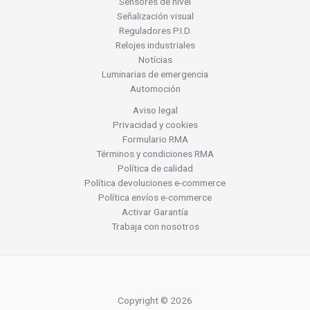
Sensores de nivel
Señalización visual
Reguladores P.I.D.
Relojes industriales
Notícias
Luminarias de emergencia
Automoción
Aviso legal
Privacidad y cookies
Formulario RMA
Términos y condiciones RMA
Política de calidad
Política devoluciones e-commerce
Política envíos e-commerce
Activar Garantía
Trabaja con nosotros
Copyright © 2026