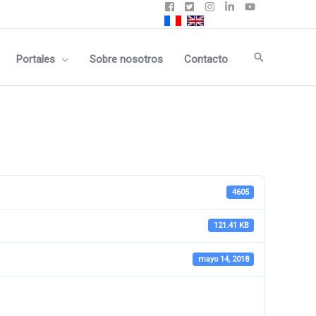
Buscar
Portales
Sobre nosotros
Contacto
4605
121.41 KB
mayo 14, 2018