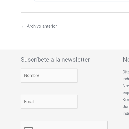
←
Archivo anterior
Suscríbete a la newsletter
No
Dit
ind
Nov
exp
Ko
Jun
ind