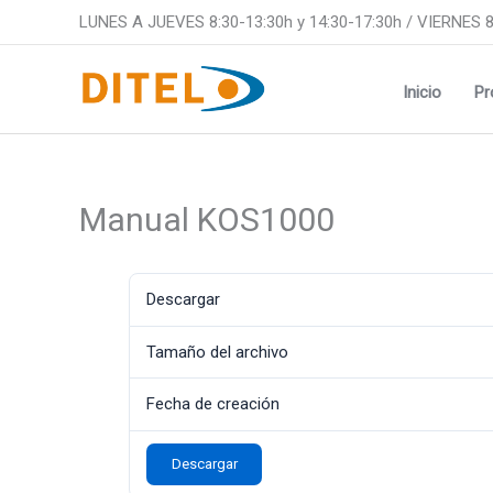
Ir
LUNES A JUEVES 8:30-13:30h y 14:30-17:30h / VIERNES 8
al
contenido
Inicio
Pr
Manual KOS1000
Descargar
Tamaño del archivo
Fecha de creación
Descargar