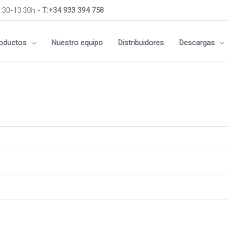
:30-13:30h -
T:+34 933 394 758
oductos
Nuestro equipo
Distribuidores
Descargas