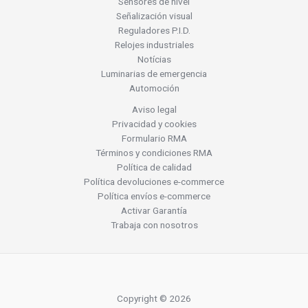
Sensores de nivel
Señalización visual
Reguladores P.I.D.
Relojes industriales
Notícias
Luminarias de emergencia
Automoción
Aviso legal
Privacidad y cookies
Formulario RMA
Términos y condiciones RMA
Política de calidad
Política devoluciones e-commerce
Política envíos e-commerce
Activar Garantía
Trabaja con nosotros
Copyright © 2026