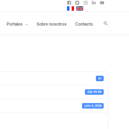
Buscar
Portales
Sobre nosotros
Contacto
61
526.99 KB
julio 6, 2026