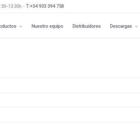
:30-13:30h -
T:+34 933 394 758
oductos
Nuestro equipo
Distribuidores
Descargas