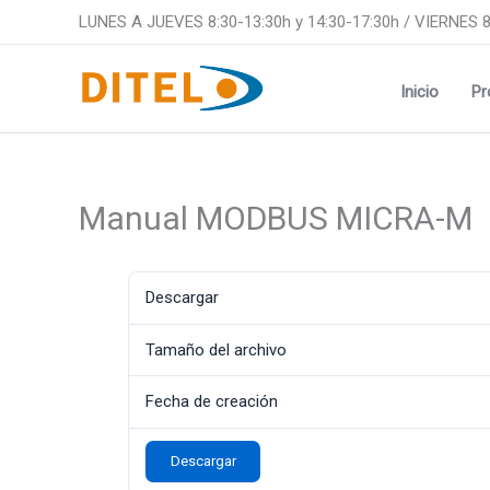
Ir
LUNES A JUEVES 8:30-13:30h y 14:30-17:30h / VIERNES 8
al
contenido
Inicio
Pr
Manual MODBUS MICRA-M
Descargar
Tamaño del archivo
Fecha de creación
Descargar