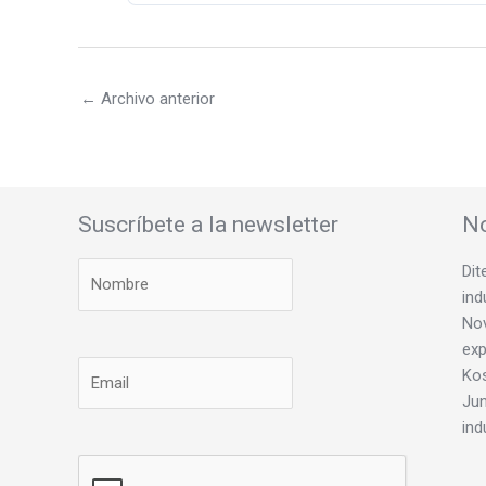
←
Archivo anterior
Suscríbete a la newsletter
No
Dit
ind
Nov
exp
Ko
Jun
ind