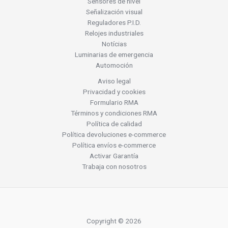
Sensores de nivel
Señalización visual
Reguladores P.I.D.
Relojes industriales
Notícias
Luminarias de emergencia
Automoción
Aviso legal
Privacidad y cookies
Formulario RMA
Términos y condiciones RMA
Política de calidad
Política devoluciones e-commerce
Política envíos e-commerce
Activar Garantía
Trabaja con nosotros
Copyright © 2026