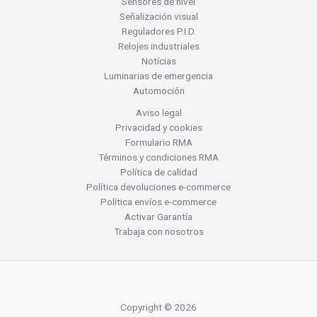
Sensores de nivel
Señalización visual
Reguladores P.I.D.
Relojes industriales
Notícias
Luminarias de emergencia
Automoción
Aviso legal
Privacidad y cookies
Formulario RMA
Términos y condiciones RMA
Política de calidad
Política devoluciones e-commerce
Política envíos e-commerce
Activar Garantía
Trabaja con nosotros
Copyright © 2026