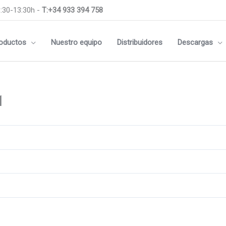
:30-13:30h -
T:+34 933 394 758
oductos
Nuestro equipo
Distribuidores
Descargas
1