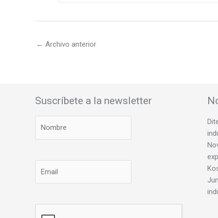
←
Archivo anterior
Suscríbete a la newsletter
No
Dit
ind
Nov
exp
Ko
Jun
ind