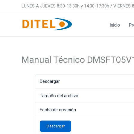
Ir
LUNES A JUEVES 8:30-13:30h y 14:30-17:30h / VIERNES 8
al
contenido
Inicio
Pr
Manual Técnico DMSFT05V
Descargar
Tamaño del archivo
Fecha de creación
Descargar