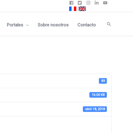
Buscar
Portales
Sobre nosotros
Contacto
83
16.00 KB
abril 18, 2018