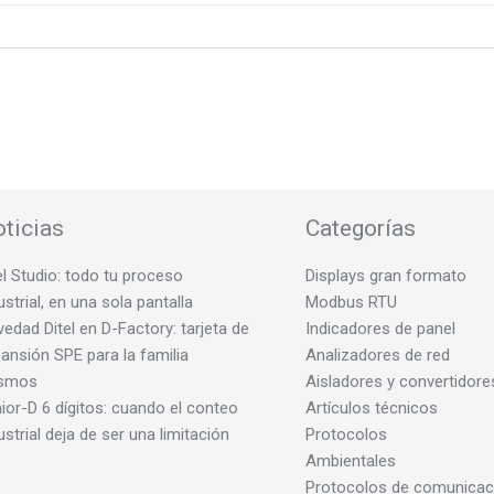
ticias
Categorías
el Studio: todo tu proceso
Displays gran formato
ustrial, en una sola pantalla
Modbus RTU
edad Ditel en D-Factory: tarjeta de
Indicadores de panel
ansión SPE para la familia
Analizadores de red
smos
Aisladores y convertidore
ior-D 6 dígitos: cuando el conteo
Artículos técnicos
ustrial deja de ser una limitación
Protocolos
Ambientales
Protocolos de comunicac