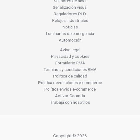
Sensores de nivel
Señalización visual
Reguladores P.I.D.
Relojes industriales
Notícias
Luminarias de emergencia
Automoción
Aviso legal
Privacidad y cookies
Formulario RMA
Términos y condiciones RMA
Política de calidad
Política devoluciones e-commerce
Política envíos e-commerce
Activar Garantía
Trabaja con nosotros
Copyright © 2026