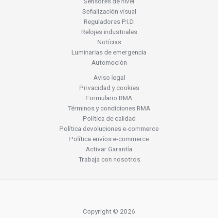
Sensores de nivel
Señalización visual
Reguladores P.I.D.
Relojes industriales
Notícias
Luminarias de emergencia
Automoción
Aviso legal
Privacidad y cookies
Formulario RMA
Términos y condiciones RMA
Política de calidad
Política devoluciones e-commerce
Política envíos e-commerce
Activar Garantía
Trabaja con nosotros
Copyright © 2026