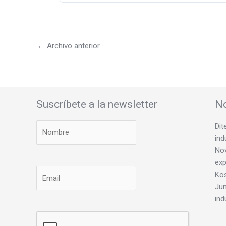
←
Archivo anterior
Suscríbete a la newsletter
No
Dit
ind
Nov
exp
Ko
Jun
ind