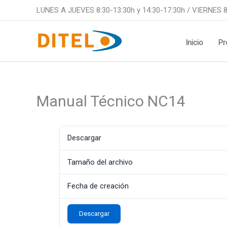
Ir
LUNES A JUEVES 8:30-13:30h y 14:30-17:30h / VIERNES 8
al
contenido
Inicio
Pr
Manual Técnico NC14
Descargar
Tamaño del archivo
Fecha de creación
Descargar