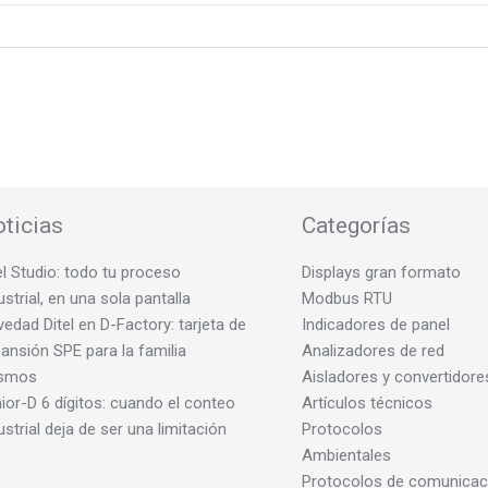
ticias
Categorías
el Studio: todo tu proceso
Displays gran formato
ustrial, en una sola pantalla
Modbus RTU
edad Ditel en D-Factory: tarjeta de
Indicadores de panel
ansión SPE para la familia
Analizadores de red
smos
Aisladores y convertidore
ior-D 6 dígitos: cuando el conteo
Artículos técnicos
ustrial deja de ser una limitación
Protocolos
Ambientales
Protocolos de comunicac