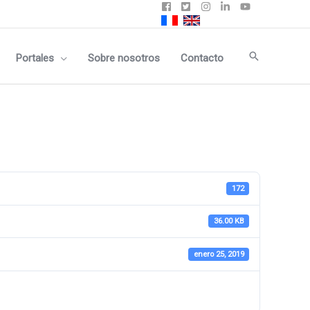
Buscar
Portales
Sobre nosotros
Contacto
172
36.00 KB
enero 25, 2019