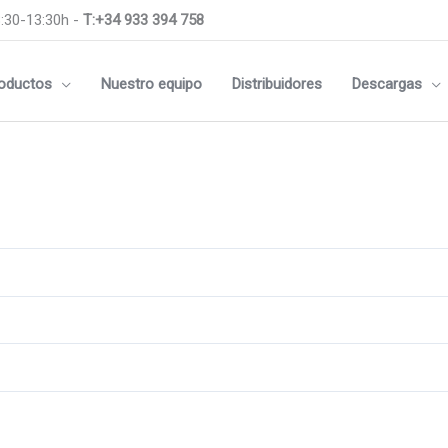
:30-13:30h -
T:+34 933 394 758
oductos
Nuestro equipo
Distribuidores
Descargas