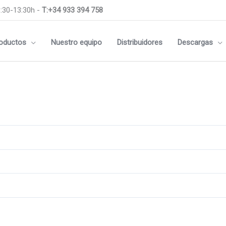
:30-13:30h -
T:+34 933 394 758
oductos
Nuestro equipo
Distribuidores
Descargas