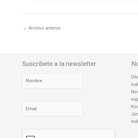
←
Archivo anterior
Suscríbete a la newsletter
No
Dit
ind
Nov
exp
Ko
Jun
ind