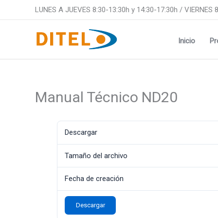
Ir
LUNES A JUEVES 8:30-13:30h y 14:30-17:30h / VIERNES 8
al
contenido
Inicio
Pr
Manual Técnico ND20
Descargar
Tamaño del archivo
Fecha de creación
Descargar