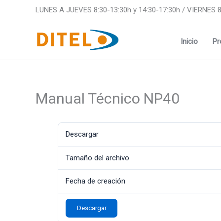
Ir
LUNES A JUEVES 8:30-13:30h y 14:30-17:30h / VIERNES 8
al
contenido
Inicio
Pr
Manual Técnico NP40
Descargar
Tamaño del archivo
Fecha de creación
Descargar