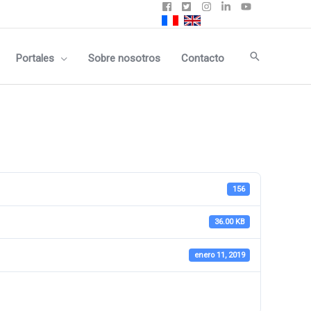
Buscar
Portales
Sobre nosotros
Contacto
156
36.00 KB
enero 11, 2019