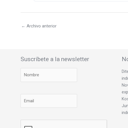
←
Archivo anterior
Suscríbete a la newsletter
No
Dit
ind
Nov
exp
Ko
Jun
ind