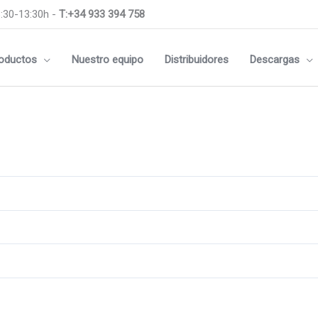
:30-13:30h -
T:+34 933 394 758
oductos
Nuestro equipo
Distribuidores
Descargas