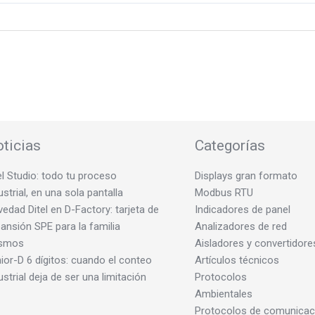
ticias
Categorías
el Studio: todo tu proceso
Displays gran formato
ustrial, en una sola pantalla
Modbus RTU
edad Ditel en D-Factory: tarjeta de
Indicadores de panel
ansión SPE para la familia
Analizadores de red
smos
Aisladores y convertidore
ior-D 6 dígitos: cuando el conteo
Artículos técnicos
ustrial deja de ser una limitación
Protocolos
Ambientales
Protocolos de comunicac