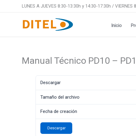
Ir
LUNES A JUEVES 8:30-13:30h y 14:30-17:30h / VIERNES 8
al
contenido
Inicio
Pr
Manual Técnico PD10 – PD
Descargar
Tamaño del archivo
Fecha de creación
Descargar