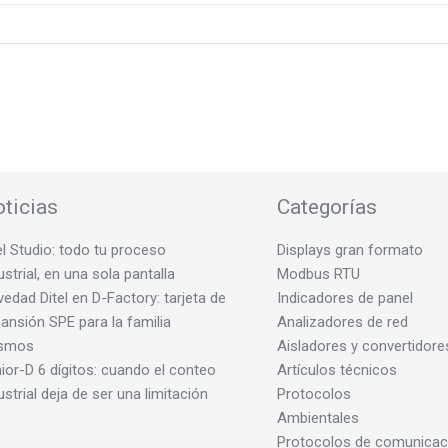
ticias
Categorías
el Studio: todo tu proceso
Displays gran formato
ustrial, en una sola pantalla
Modbus RTU
edad Ditel en D-Factory: tarjeta de
Indicadores de panel
ansión SPE para la familia
Analizadores de red
smos
Aisladores y convertidore
ior-D 6 dígitos: cuando el conteo
Artículos técnicos
ustrial deja de ser una limitación
Protocolos
Ambientales
Protocolos de comunicac