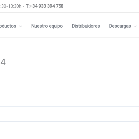
:30-13:30h -
T:+34 933 394 758
oductos
Nuestro equipo
Distribuidores
Descargas
14