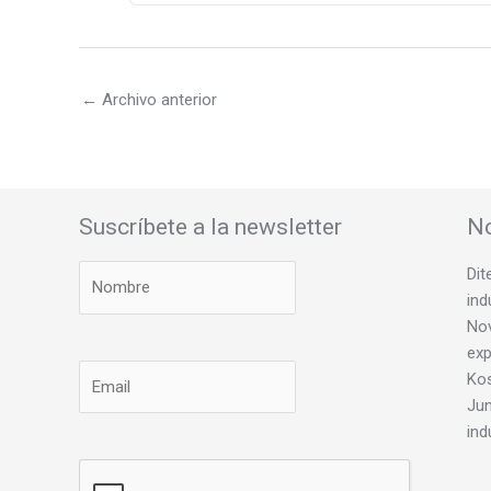
←
Archivo anterior
Suscríbete a la newsletter
No
Dit
ind
Nov
exp
Ko
Jun
ind