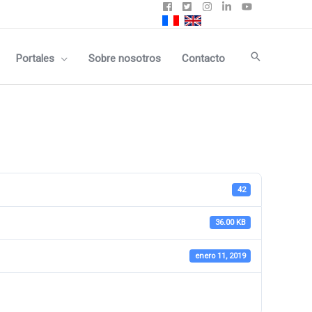
Buscar
Portales
Sobre nosotros
Contacto
42
36.00 KB
enero 11, 2019