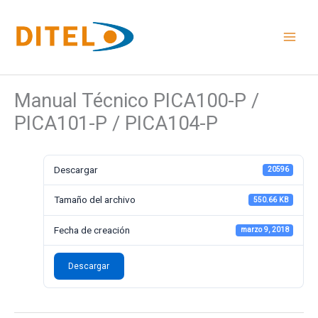
Ir
al
contenido
Manual Técnico PICA100-P /
PICA101-P / PICA104-P
Descargar
20596
Tamaño del archivo
550.66 KB
Fecha de creación
marzo 9, 2018
Descargar