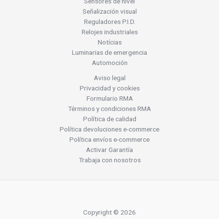
Sensores de nivel
Señalización visual
Reguladores P.I.D.
Relojes industriales
Notícias
Luminarias de emergencia
Automoción
Aviso legal
Privacidad y cookies
Formulario RMA
Términos y condiciones RMA
Política de calidad
Política devoluciones e-commerce
Política envíos e-commerce
Activar Garantía
Trabaja con nosotros
Copyright © 2026