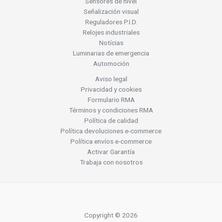
Sensores de nivel
Señalización visual
Reguladores P.I.D.
Relojes industriales
Notícias
Luminarias de emergencia
Automoción
Aviso legal
Privacidad y cookies
Formulario RMA
Términos y condiciones RMA
Política de calidad
Política devoluciones e-commerce
Política envíos e-commerce
Activar Garantía
Trabaja con nosotros
Copyright © 2026