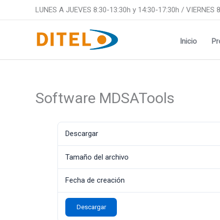
Ir
LUNES A JUEVES 8:30-13:30h y 14:30-17:30h / VIERNES 8
al
contenido
Inicio
Pr
Software MDSATools
Descargar
Tamaño del archivo
Fecha de creación
Descargar