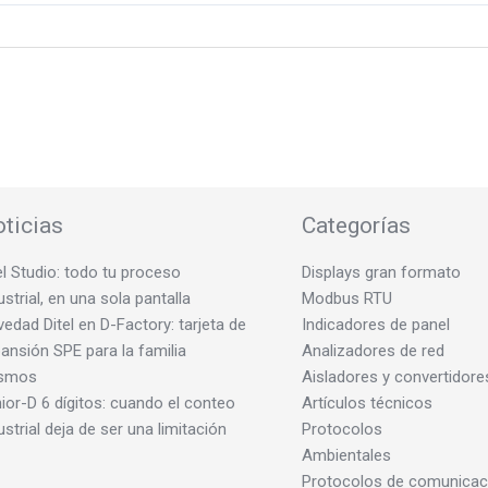
ticias
Categorías
el Studio: todo tu proceso
Displays gran formato
ustrial, en una sola pantalla
Modbus RTU
edad Ditel en D-Factory: tarjeta de
Indicadores de panel
ansión SPE para la familia
Analizadores de red
smos
Aisladores y convertidore
ior-D 6 dígitos: cuando el conteo
Artículos técnicos
ustrial deja de ser una limitación
Protocolos
Ambientales
Protocolos de comunicac