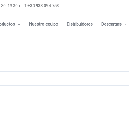
:30-13:30h -
T:+34 933 394 758
oductos
Nuestro equipo
Distribuidores
Descargas