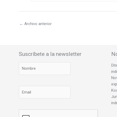
←
Archivo anterior
Suscríbete a la newsletter
No
Dit
ind
Nov
exp
Ko
Jun
ind