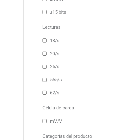
±15 bits
Lecturas
18/s
20/s
25/s
555/s
62/s
Célula de carga
mV/V
Categorías del producto