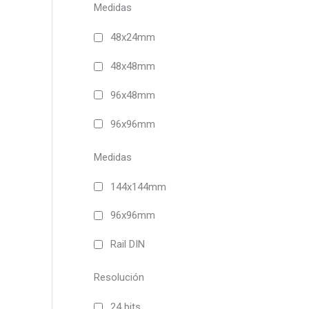
Medidas
48x24mm
48x48mm
96x48mm
96x96mm
Medidas
144x144mm
96x96mm
Rail DIN
Resolución
24 bits