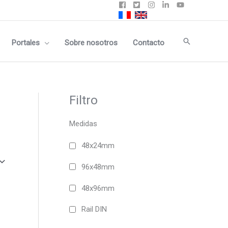
Buscar
Portales
Sobre nosotros
Contacto
Filtro
Medidas
48x24mm
96x48mm
48x96mm
Rail DIN