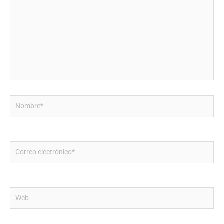
aquí...
Nombre*
Correo
electrónico*
Web