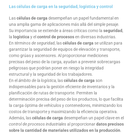
Las células de carga en la seguridad, logística y control
Las
células de carga
desempeñan un papel fundamental en
una amplia gama de aplicaciones más allá del simple pesaje.
Su importancia se extiende a áreas críticas como la
seguridad
,
la
logística
y el
control de procesos
en diversas industrias.
En
términos de seguridad
, las
células de carga
se utilizan para
garantizar la seguridad de equipos de elevación y transporte,
como grúas y ascensores. Al proporcionar mediciones
precisas del peso de la carga, ayudan a prevenir sobrecargas
peligrosas que podrían poner en riesgo la integridad
estructural y la seguridad de los trabajadores.
En el
ámbito de la logística
, las
células de carga
son
indispensables para la gestión eficiente de inventarios y la
planificación de rutas de transporte. Permiten la
determinación precisa del peso de los productos, lo que facilita
la carga óptima de vehículos y contenedores, minimizando los
costos de transporte y maximizando la eficiencia operativa.
Además, las
células de carga
desempeñan un papel clave en el
control de procesos industriales
al proporcionar
datos precisos
sobre la cantidad de materiales utilizados en la producción
.