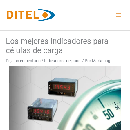
Ir
al
contenido
Los mejores indicadores para
células de carga
Deja un comentario
/
Indicadores de panel
/ Por
Marketing