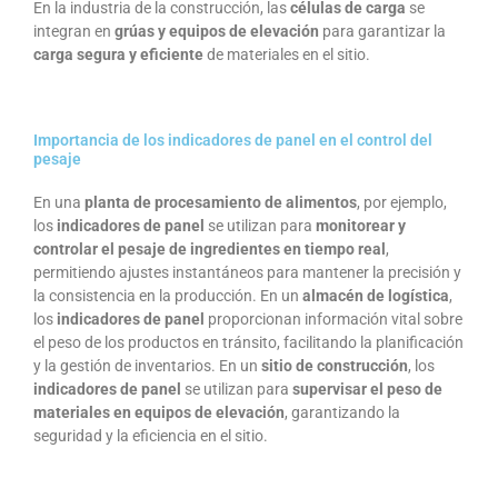
En la industria de la construcción, las
células de carga
se
integran en
grúas y equipos de elevación
para garantizar la
carga segura y eficiente
de materiales en el sitio.
Importancia de los indicadores de panel en el control del
pesaje
En una
planta de procesamiento de alimentos
, por ejemplo,
los
indicadores de panel
se utilizan para
monitorear y
controlar el pesaje de ingredientes en tiempo real
,
permitiendo ajustes instantáneos para mantener la precisión y
la consistencia en la producción. En un
almacén de logística
,
los
indicadores de panel
proporcionan información vital sobre
el peso de los productos en tránsito, facilitando la planificación
y la gestión de inventarios. En un
sitio de construcción
, los
indicadores de panel
se utilizan para
supervisar el peso de
materiales en equipos de elevación
, garantizando la
seguridad y la eficiencia en el sitio.