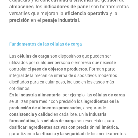
almacenes
, los
indicadores de panel
son herramientas
versátiles que mejoran la
eficiencia operativa
y la
precisión
en el
pesaje industrial
.
Fundamentos de las células de carga
Las
células de carga
son dispositivos que pueden ser
utilizados por cualquier persona o empresa que necesite
controlar el
peso de objetos o productos
. Forman parte
integral de la mecánica interna de dispositivos modernos
diseñados para calcular peso, incluso en los casos más
cotidianos.
En la
industria alimentaria
, por ejemplo, las
células de carga
se utilizan para medir con precisión los
ingredientes en la
producción de alimentos procesados
, asegurando
consistencia
y
calidad
en cada lote. En la
industria
farmacéutica
, las
células de carga
son esenciales para
dosificar
ingredientes activos con precisión milimétrica
,
garantizando la
eficacia y la seguridad
de los medicamentos.