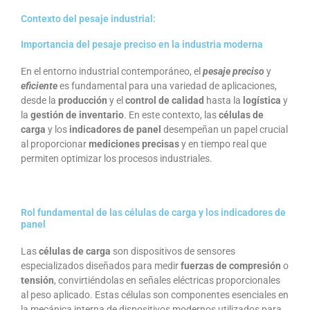
Contexto del pesaje industrial:
Importancia del pesaje preciso en la industria moderna
En el entorno industrial contemporáneo, el
pesaje preciso
y
eficiente
es fundamental para una variedad de aplicaciones,
desde la
producción
y el
control de calidad
hasta la
logística
y
la
gestión de inventario
. En este contexto, las
células de
carga
y los
indicadores de panel
desempeñan un papel crucial
al proporcionar
mediciones precisas
y en tiempo real que
permiten optimizar los procesos industriales.
Rol fundamental de las células de carga y los indicadores de
panel
Las
células de carga
son dispositivos de sensores
especializados diseñados para medir
fuerzas de compresión
o
tensión
, convirtiéndolas en señales eléctricas proporcionales
al peso aplicado. Estas células son componentes esenciales en
la mecánica interna de dispositivos modernos utilizados para