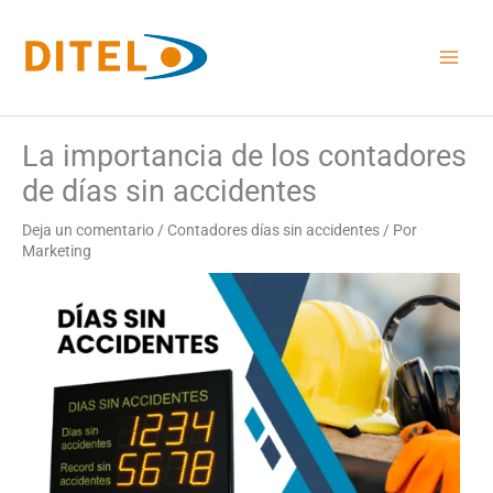
Ir
al
contenido
La importancia de los contadores
de días sin accidentes
Deja un comentario
/
Contadores días sin accidentes
/ Por
Marketing