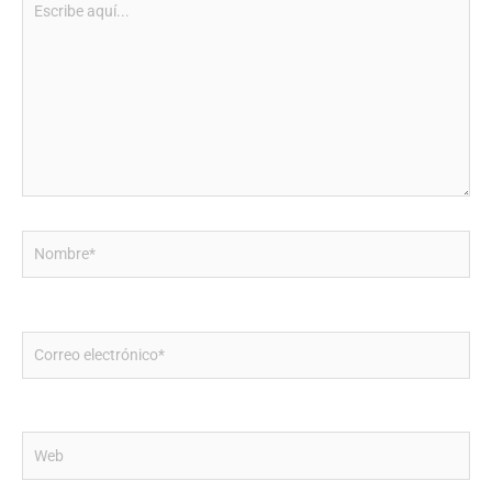
aquí...
Nombre*
Correo
electrónico*
Web