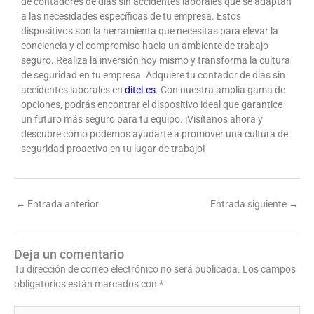
de contadores de días sin accidentes laborales que se adaptan
a las necesidades específicas de tu empresa. Estos
dispositivos son la herramienta que necesitas para elevar la
conciencia y el compromiso hacia un ambiente de trabajo
seguro. Realiza la inversión hoy mismo y transforma la cultura
de seguridad en tu empresa. Adquiere tu contador de días sin
accidentes laborales en
ditel.es
. Con nuestra amplia gama de
opciones, podrás encontrar el dispositivo ideal que garantice
un futuro más seguro para tu equipo. ¡Visítanos ahora y
descubre cómo podemos ayudarte a promover una cultura de
seguridad proactiva en tu lugar de trabajo!
←
Entrada anterior
Entrada siguiente
→
Deja un comentario
Tu dirección de correo electrónico no será publicada.
Los campos
obligatorios están marcados con
*
Escribe