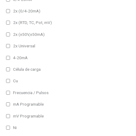
2x (0/4-20mA)
2x (RTD, TC, Pot, mV)
2x (±50V,±50mA)
2x Universal
4-20mA
Célula de carga
Cu
Frecuencia / Pulsos
mA Programable
mV Programable
Ni