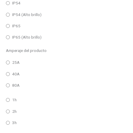
IP54
IP54 (Alto brillo)
IP65
IP65 (Alto brillo)
Amperaje del producto
25A
40A
80A
1h
2h
3h