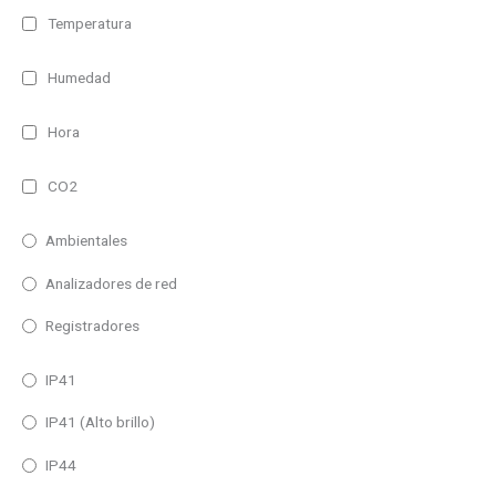
Temperatura
Humedad
Hora
CO2
Ambientales
Analizadores de red
Registradores
IP41
IP41 (Alto brillo)
IP44