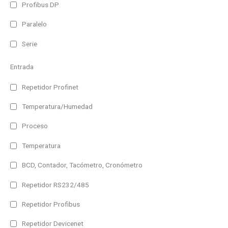
Profibus DP
Paralelo
Serie
Entrada
Repetidor Profinet
Temperatura/Humedad
Proceso
Temperatura
BCD, Contador, Tacómetro, Cronómetro
Repetidor RS232/485
Repetidor Profibus
Repetidor Devicenet