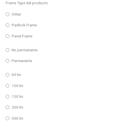
Frame Type del producto
Other
Padlock Frame
Panel Frame
No permanente
Permanente
60 lm
100 lm
150 lm
200 lm
300 lm