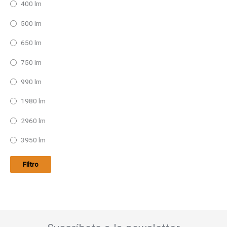
400 lm
500 lm
650 lm
750 lm
990 lm
1980 lm
2960 lm
3950 lm
Filtro