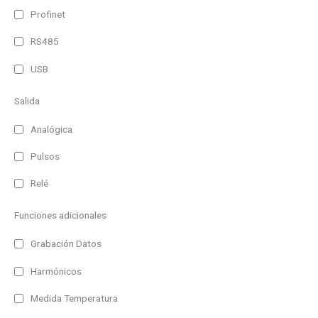
Profinet
RS485
USB
Salida
Analógica
Pulsos
Relé
Funciones adicionales
Grabación Datos
Harmónicos
Medida Temperatura