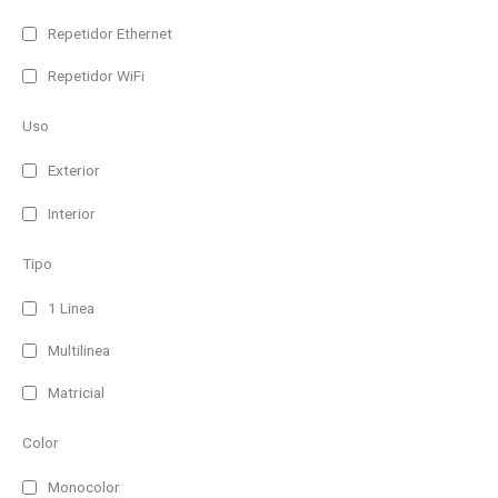
Repetidor Ethernet
Repetidor WiFi
Uso
Exterior
Interior
Tipo
1 Linea
Multilinea
Matricial
Color
Monocolor