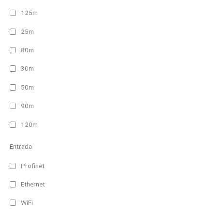
125m
25m
80m
30m
50m
90m
120m
Entrada
Profinet
Ethernet
WiFi