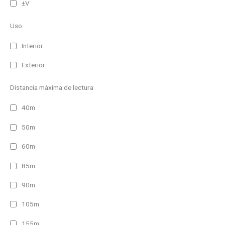
±V
Uso
Interior
Exterior
Distancia máxima de lectura
40m
50m
60m
85m
90m
105m
155m