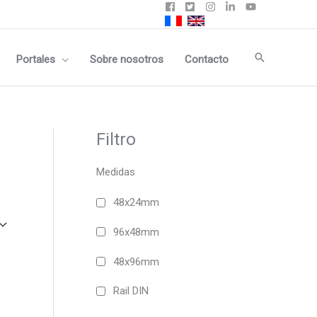
Buscar
Portales
Sobre nosotros
Contacto
Filtro
Medidas
48x24mm
96x48mm
48x96mm
Rail DIN