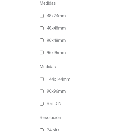
Medidas
48x24mm
48x48mm
96x48mm
96x96mm
Medidas
144x144mm
96x96mm
Rail DIN
Resolución
24 bits