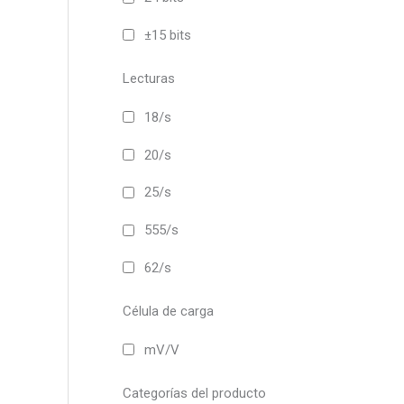
±15 bits
Lecturas
18/s
20/s
25/s
555/s
62/s
Célula de carga
mV/V
Categorías del producto