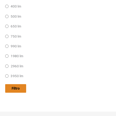
400 lm
500 lm
650 lm
750 lm
990 lm
1980 lm
2960 lm
3950 lm
Filtro