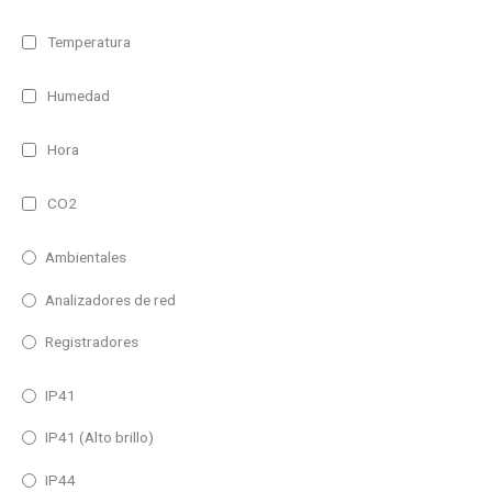
Temperatura
Humedad
Hora
CO2
Ambientales
Analizadores de red
Registradores
IP41
IP41 (Alto brillo)
IP44