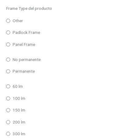
Frame Type del producto
Other
Padlock Frame
Panel Frame
No permanente
Permanente
60 lm
100 lm
150 lm
200 lm
300 lm