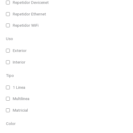
Repetidor Devicenet
Repetidor Ethernet
Repetidor WiFi
Uso
Exterior
Interior
Tipo
1 Linea
Multilinea
Matricial
Color