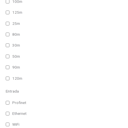
100m
125m
25m
80m
30m
50m
90m
120m
Entrada
Profinet
Ethernet
WiFi