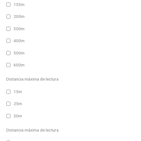
155m
200m
300m
400m
500m
600m
Distancia máxima de lectura
15m
25m
50m
Distancia máxima de lectura