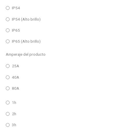
IP54
IP54 (Alto brillo)
IP65
IP65 (Alto brillo)
Amperaje del producto
25A
40A
80A
1h
2h
3h