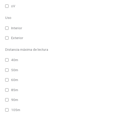
±V
Uso
Interior
Exterior
Distancia máxima de lectura
40m
50m
60m
85m
90m
105m