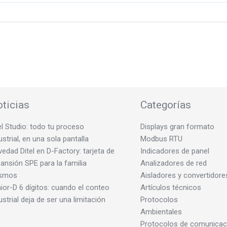
ticias
Categorías
el Studio: todo tu proceso
Displays gran formato
ustrial, en una sola pantalla
Modbus RTU
edad Ditel en D-Factory: tarjeta de
Indicadores de panel
ansión SPE para la familia
Analizadores de red
smos
Aisladores y convertidore
ior-D 6 dígitos: cuando el conteo
Artículos técnicos
ustrial deja de ser una limitación
Protocolos
Ambientales
Protocolos de comunicac