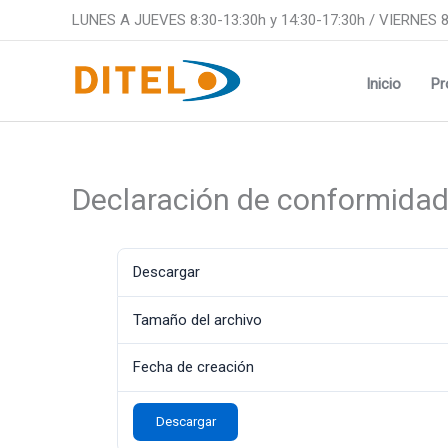
Ir
LUNES A JUEVES 8:30-13:30h y 14:30-17:30h / VIERNES 8
al
contenido
Inicio
Pr
Declaración de conformida
Descargar
Tamaño del archivo
Fecha de creación
Descargar