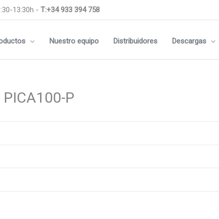
:30-13:30h -
T:+34 933 394 758
oductos
Nuestro equipo
Distribuidores
Descargas
d PICA100-P