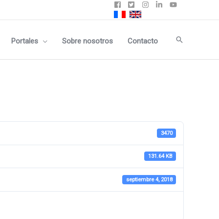
Buscar
Portales
Sobre nosotros
Contacto
3470
131.64 KB
septiembre 4, 2018