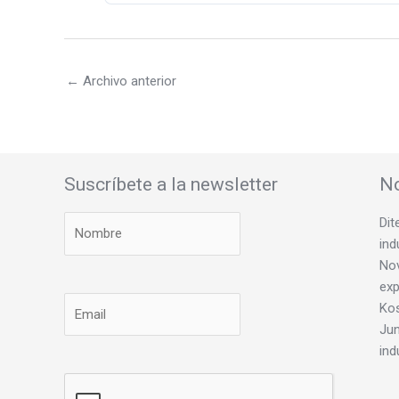
←
Archivo anterior
Suscríbete a la newsletter
No
Dit
ind
Nov
exp
Ko
Jun
ind