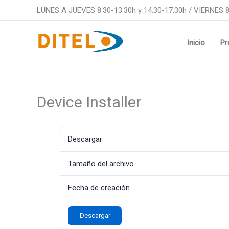
Ir
LUNES A JUEVES 8:30-13:30h y 14:30-17:30h / VIERNES 8
al
contenido
Inicio
Pr
Device Installer
Descargar
Tamaño del archivo
Fecha de creación
Descargar