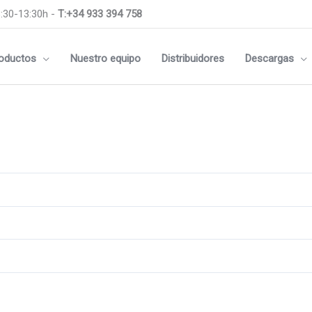
:30-13:30h -
T:+34 933 394 758
oductos
Nuestro equipo
Distribuidores
Descargas