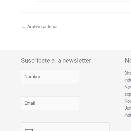
←
Archivo anterior
Suscríbete a la newsletter
No
Dit
ind
Nov
exp
Ko
Jun
ind