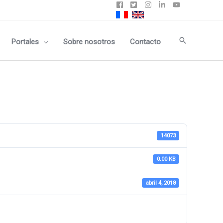
Buscar
Portales
Sobre nosotros
Contacto
14073
0.00 KB
abril 4, 2018