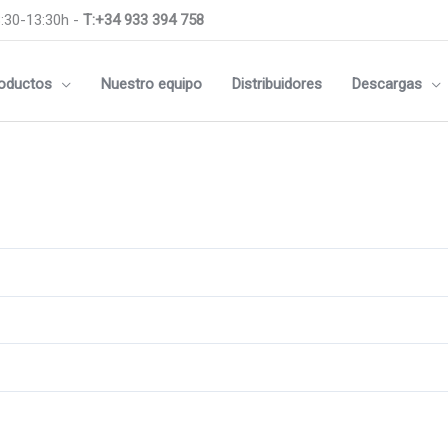
:30-13:30h -
T:+34 933 394 758
oductos
Nuestro equipo
Distribuidores
Descargas