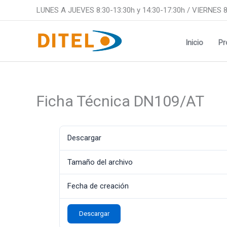
Ir
LUNES A JUEVES 8:30-13:30h y 14:30-17:30h / VIERNES 8
al
contenido
Inicio
Pr
Ficha Técnica DN109/AT
Descargar
Tamaño del archivo
Fecha de creación
Descargar