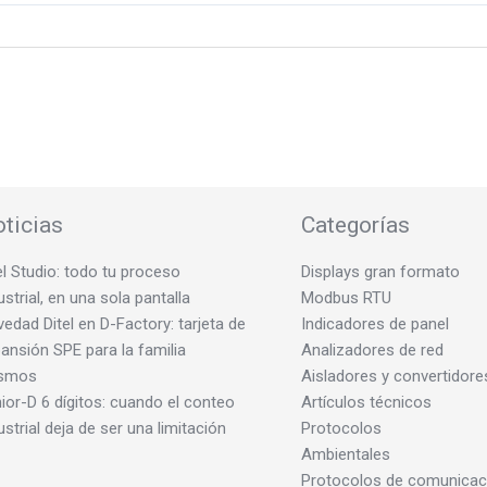
ticias
Categorías
el Studio: todo tu proceso
Displays gran formato
ustrial, en una sola pantalla
Modbus RTU
edad Ditel en D-Factory: tarjeta de
Indicadores de panel
ansión SPE para la familia
Analizadores de red
smos
Aisladores y convertidore
ior-D 6 dígitos: cuando el conteo
Artículos técnicos
ustrial deja de ser una limitación
Protocolos
Ambientales
Protocolos de comunicac