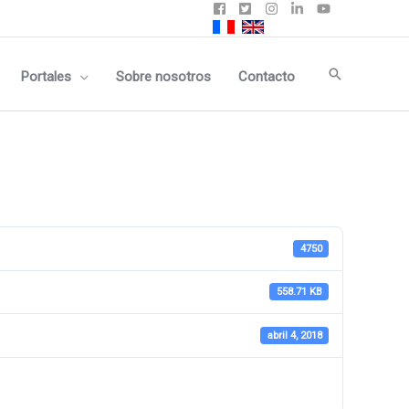
Buscar
Portales
Sobre nosotros
Contacto
4750
558.71 KB
abril 4, 2018