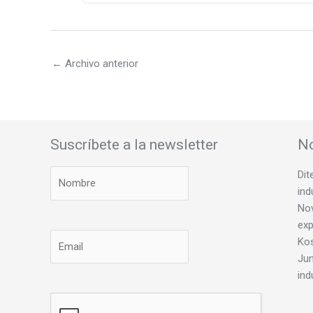
←
Archivo anterior
Suscríbete a la newsletter
No
Dit
ind
Nov
exp
Ko
Jun
ind