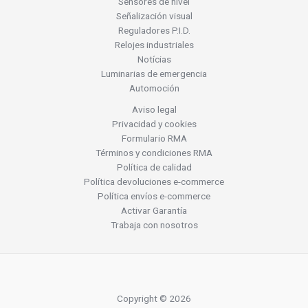
Sensores de nivel
Señalización visual
Reguladores P.I.D.
Relojes industriales
Notícias
Luminarias de emergencia
Automoción
Aviso legal
Privacidad y cookies
Formulario RMA
Términos y condiciones RMA
Política de calidad
Política devoluciones e-commerce
Política envíos e-commerce
Activar Garantía
Trabaja con nosotros
Copyright © 2026