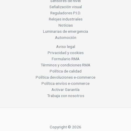
Sensores de nivel
Señalización visual
Reguladores P.I.D.
Relojes industriales
Notícias
Luminarias de emergencia
Automoción
Aviso legal
Privacidad y cookies
Formulario RMA
Términos y condiciones RMA
Política de calidad
Política devoluciones e-commerce
Política envíos e-commerce
Activar Garantía
Trabaja con nosotros
Copyright © 2026