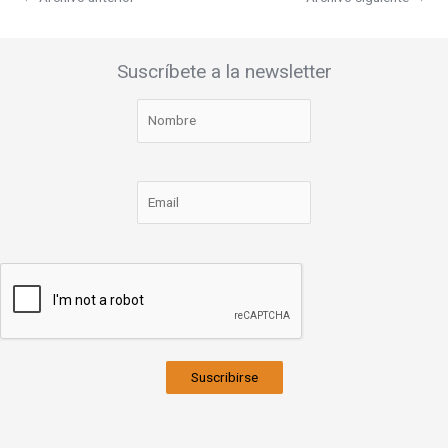
Suscríbete a la newsletter
Suscribirse