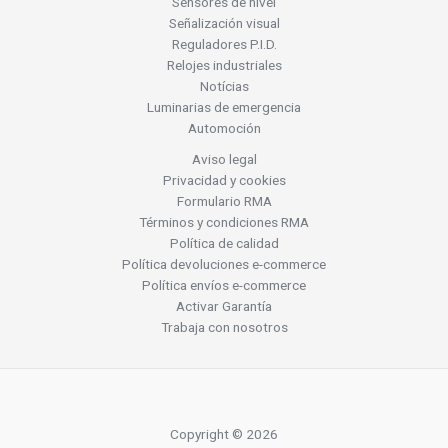
Sensores de nivel
Señalización visual
Reguladores P.I.D.
Relojes industriales
Notícias
Luminarias de emergencia
Automoción
Aviso legal
Privacidad y cookies
Formulario RMA
Términos y condiciones RMA
Política de calidad
Política devoluciones e-commerce
Política envíos e-commerce
Activar Garantía
Trabaja con nosotros
Copyright © 2026