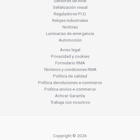
Sensores de nivel
Señalización visual
Reguladores P.I.D.
Relojes industriales
Notícias
Luminarias de emergencia
Automoción
Aviso legal
Privacidad y cookies
Formulario RMA
Términos y condiciones RMA
Política de calidad
Política devoluciones e-commerce
Política envíos e-commerce
Activar Garantía
Trabaja con nosotros
Copyright © 2026