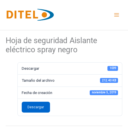
Ir
al
contenido
Hoja de seguridad Aislante
eléctrico spray negro
Descargar
1039
Tamaño del archivo
212.40 KB
Fecha de creación
noviembre 5, 2019
Descargar