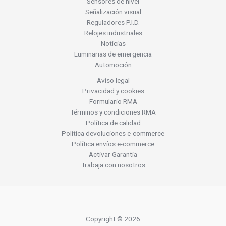
Sensores de nivel
Señalización visual
Reguladores P.I.D.
Relojes industriales
Notícias
Luminarias de emergencia
Automoción
Aviso legal
Privacidad y cookies
Formulario RMA
Términos y condiciones RMA
Política de calidad
Política devoluciones e-commerce
Política envíos e-commerce
Activar Garantía
Trabaja con nosotros
Copyright © 2026