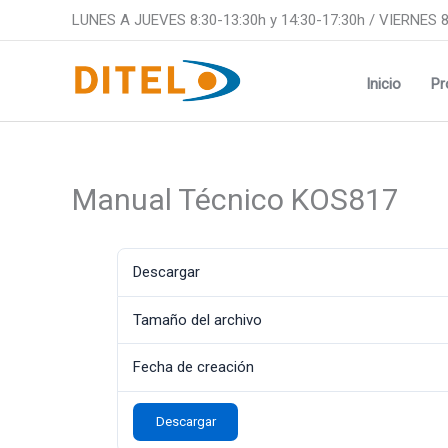
Ir
LUNES A JUEVES 8:30-13:30h y 14:30-17:30h / VIERNES 8
al
contenido
Inicio
Pr
Manual Técnico KOS817
Descargar
Tamaño del archivo
Fecha de creación
Descargar