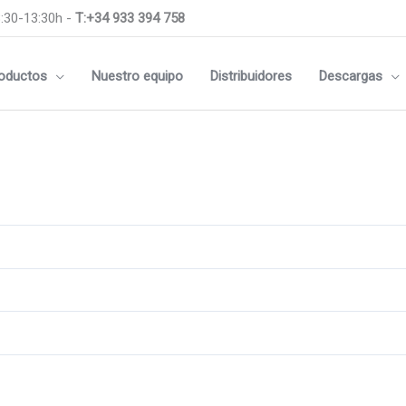
:30-13:30h -
T:+34 933 394 758
oductos
Nuestro equipo
Distribuidores
Descargas