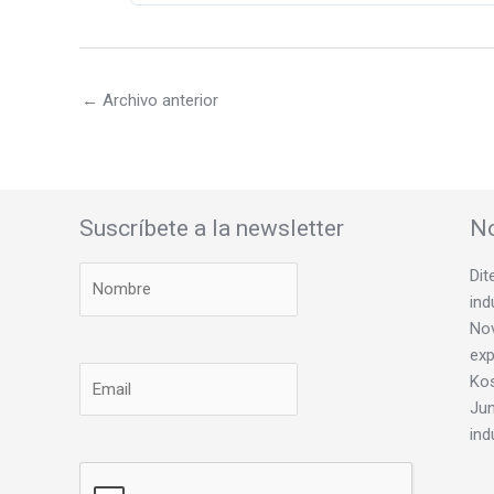
←
Archivo anterior
Suscríbete a la newsletter
No
Dit
ind
Nov
exp
Ko
Jun
ind