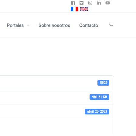
Buscar
Portales
Sobre nosotros
Contacto
5829
981.81 KB
abril 20, 2021