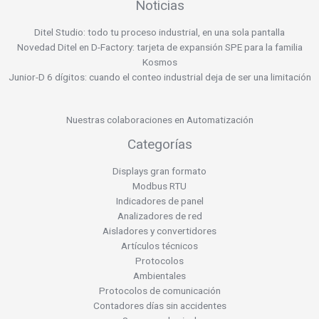
Noticias
Ditel Studio: todo tu proceso industrial, en una sola pantalla
Novedad Ditel en D-Factory: tarjeta de expansión SPE para la familia
Kosmos
Junior-D 6 dígitos: cuando el conteo industrial deja de ser una limitación
Nuestras colaboraciones en Automatización
Categorías
Displays gran formato
Modbus RTU
Indicadores de panel
Analizadores de red
Aisladores y convertidores
Artículos técnicos
Protocolos
Ambientales
Protocolos de comunicación
Contadores días sin accidentes