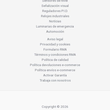
Sensores de nivel
Señalización visual
Reguladores P.I.D.
Relojes industriales
Notícias
Luminarias de emergencia
Automoción
Aviso legal
Privacidad y cookies
Formulario RMA
Términos y condiciones RMA
Política de calidad
Política devoluciones e-commerce
Política envíos e-commerce
Activar Garantía
Trabaja con nosotros
Copyright © 2026