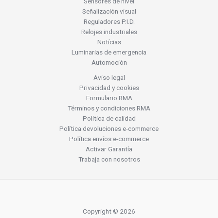
Sensores de nivel
Señalización visual
Reguladores P.I.D.
Relojes industriales
Notícias
Luminarias de emergencia
Automoción
Aviso legal
Privacidad y cookies
Formulario RMA
Términos y condiciones RMA
Política de calidad
Política devoluciones e-commerce
Política envíos e-commerce
Activar Garantía
Trabaja con nosotros
Copyright © 2026