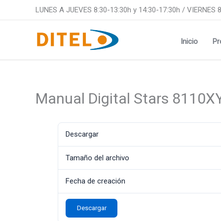
Ir
LUNES A JUEVES 8:30-13:30h y 14:30-17:30h / VIERNES 8
al
contenido
Inicio
Pr
Manual Digital Stars 8110X
Descargar
Tamaño del archivo
Fecha de creación
Descargar