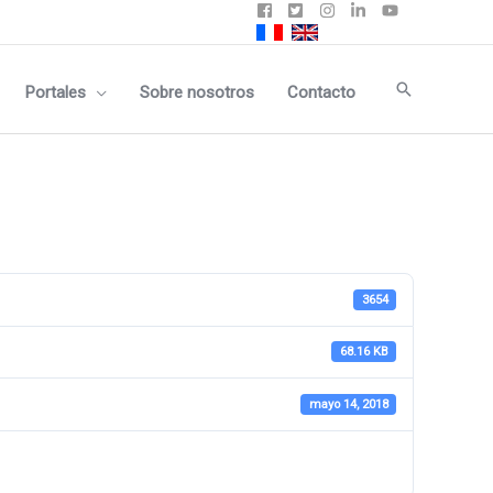
Buscar
Portales
Sobre nosotros
Contacto
3654
68.16 KB
mayo 14, 2018