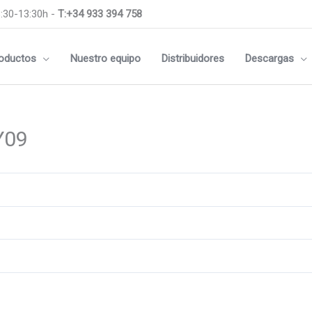
:30-13:30h -
T:+34 933 394 758
oductos
Nuestro equipo
Distribuidores
Descargas
Y09