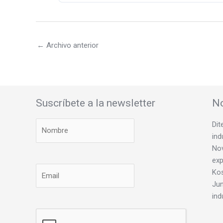
←
Archivo anterior
Suscríbete a la newsletter
No
Dit
ind
Nov
exp
Ko
Jun
ind