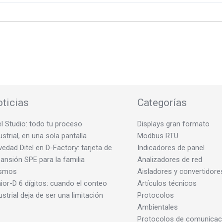
ticias
Categorías
el Studio: todo tu proceso
Displays gran formato
ustrial, en una sola pantalla
Modbus RTU
edad Ditel en D-Factory: tarjeta de
Indicadores de panel
ansión SPE para la familia
Analizadores de red
smos
Aisladores y convertidore
ior-D 6 dígitos: cuando el conteo
Artículos técnicos
ustrial deja de ser una limitación
Protocolos
Ambientales
Protocolos de comunicac