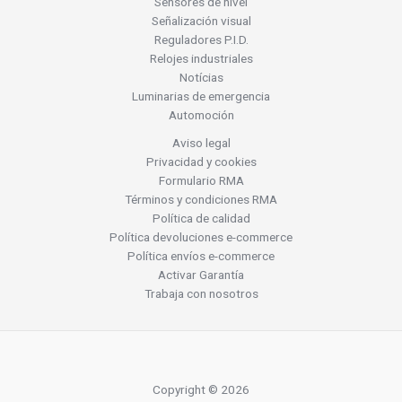
Sensores de nivel
Señalización visual
Reguladores P.I.D.
Relojes industriales
Notícias
Luminarias de emergencia
Automoción
Aviso legal
Privacidad y cookies
Formulario RMA
Términos y condiciones RMA
Política de calidad
Política devoluciones e-commerce
Política envíos e-commerce
Activar Garantía
Trabaja con nosotros
Copyright © 2026