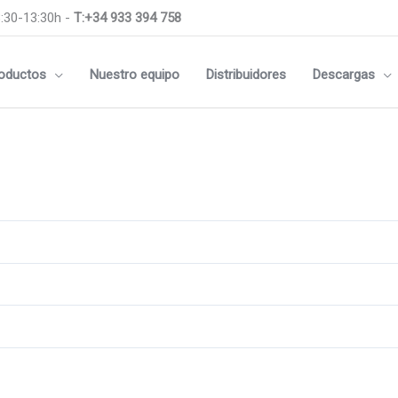
:30-13:30h -
T:+34 933 394 758
oductos
Nuestro equipo
Distribuidores
Descargas