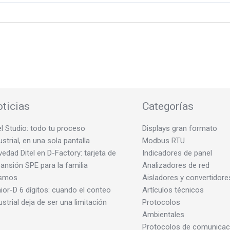
ticias
Categorías
el Studio: todo tu proceso
Displays gran formato
ustrial, en una sola pantalla
Modbus RTU
edad Ditel en D-Factory: tarjeta de
Indicadores de panel
ansión SPE para la familia
Analizadores de red
smos
Aisladores y convertidore
ior-D 6 dígitos: cuando el conteo
Artículos técnicos
ustrial deja de ser una limitación
Protocolos
Ambientales
Protocolos de comunicac