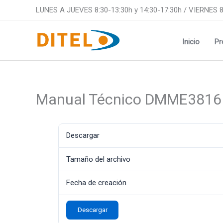
Ir
LUNES A JUEVES 8:30-13:30h y 14:30-17:30h / VIERNES 8
al
contenido
Inicio
Pr
Manual Técnico DMME3816
Descargar
Tamaño del archivo
Fecha de creación
Descargar