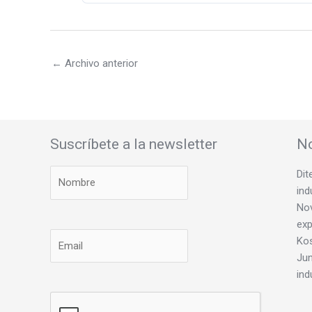
←
Archivo anterior
Suscríbete a la newsletter
No
Dit
ind
Nov
exp
Ko
Jun
ind