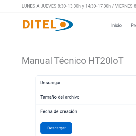
Ir
LUNES A JUEVES 8:30-13:30h y 14:30-17:30h / VIERNES 8
al
contenido
Inicio
Pr
Manual Técnico HT20IoT
Descargar
Tamaño del archivo
Fecha de creación
Descargar