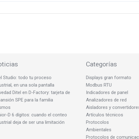
ticias
Categorías
el Studio: todo tu proceso
Displays gran formato
ustrial, en una sola pantalla
Modbus RTU
edad Ditel en D-Factory: tarjeta de
Indicadores de panel
ansión SPE para la familia
Analizadores de red
smos
Aisladores y convertidore
ior-D 6 dígitos: cuando el conteo
Artículos técnicos
ustrial deja de ser una limitación
Protocolos
Ambientales
Protocolos de comunicac