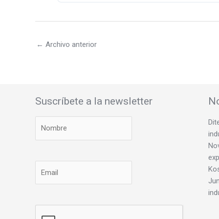
←
Archivo anterior
Suscríbete a la newsletter
No
Dit
ind
Nov
exp
Ko
Jun
ind