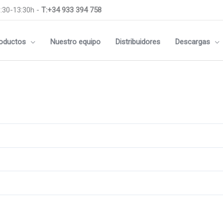
:30-13:30h -
T:+34 933 394 758
oductos
Nuestro equipo
Distribuidores
Descargas