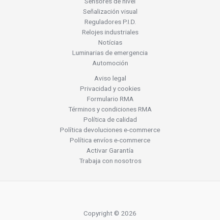
Sensores de nivel
Señalización visual
Reguladores P.I.D.
Relojes industriales
Notícias
Luminarias de emergencia
Automoción
Aviso legal
Privacidad y cookies
Formulario RMA
Términos y condiciones RMA
Política de calidad
Política devoluciones e-commerce
Política envíos e-commerce
Activar Garantía
Trabaja con nosotros
Copyright © 2026