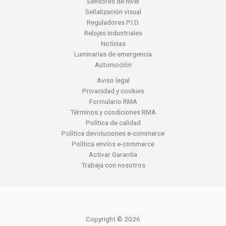
Sensores de nivel
Señalización visual
Reguladores P.I.D.
Relojes industriales
Notícias
Luminarias de emergencia
Automoción
Aviso legal
Privacidad y cookies
Formulario RMA
Términos y condiciones RMA
Política de calidad
Política devoluciones e-commerce
Política envíos e-commerce
Activar Garantía
Trabaja con nosotros
Copyright © 2026