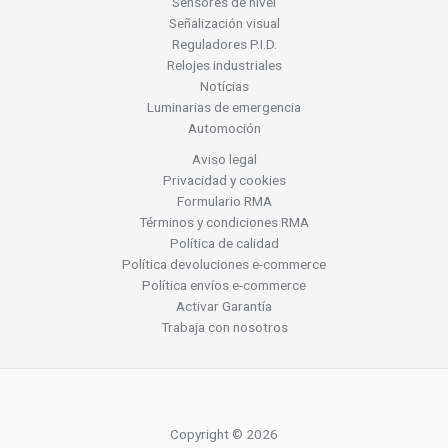
Sensores de nivel
Señalización visual
Reguladores P.I.D.
Relojes industriales
Notícias
Luminarias de emergencia
Automoción
Aviso legal
Privacidad y cookies
Formulario RMA
Términos y condiciones RMA
Política de calidad
Política devoluciones e-commerce
Política envíos e-commerce
Activar Garantía
Trabaja con nosotros
Copyright © 2026