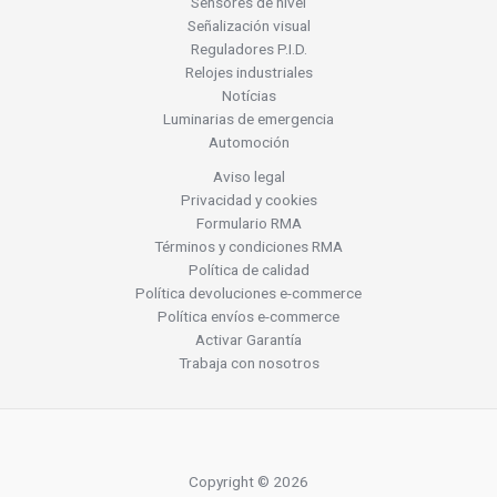
Sensores de nivel
Señalización visual
Reguladores P.I.D.
Relojes industriales
Notícias
Luminarias de emergencia
Automoción
Aviso legal
Privacidad y cookies
Formulario RMA
Términos y condiciones RMA
Política de calidad
Política devoluciones e-commerce
Política envíos e-commerce
Activar Garantía
Trabaja con nosotros
Copyright © 2026