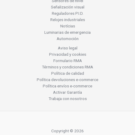
Sensores de nivel
Señalización visual
Reguladores P.I.D.
Relojes industriales
Notícias
Luminarias de emergencia
Automoción
Aviso legal
Privacidad y cookies
Formulario RMA
Términos y condiciones RMA
Política de calidad
Política devoluciones e-commerce
Política envíos e-commerce
Activar Garantía
Trabaja con nosotros
Copyright © 2026