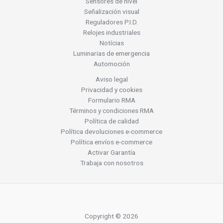
Sensores de nivel
Señalización visual
Reguladores P.I.D.
Relojes industriales
Notícias
Luminarias de emergencia
Automoción
Aviso legal
Privacidad y cookies
Formulario RMA
Términos y condiciones RMA
Política de calidad
Política devoluciones e-commerce
Política envíos e-commerce
Activar Garantía
Trabaja con nosotros
Copyright © 2026