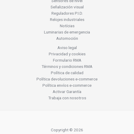
Sensores de nivel
Señalización visual
Reguladores P.I.D.
Relojes industriales
Notícias
Luminarias de emergencia
Automoción
Aviso legal
Privacidad y cookies
Formulario RMA
Términos y condiciones RMA
Política de calidad
Política devoluciones e-commerce
Política envíos e-commerce
Activar Garantía
Trabaja con nosotros
Copyright © 2026