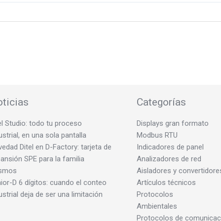
ticias
Categorías
el Studio: todo tu proceso
Displays gran formato
ustrial, en una sola pantalla
Modbus RTU
edad Ditel en D-Factory: tarjeta de
Indicadores de panel
ansión SPE para la familia
Analizadores de red
smos
Aisladores y convertidore
ior-D 6 dígitos: cuando el conteo
Artículos técnicos
ustrial deja de ser una limitación
Protocolos
Ambientales
Protocolos de comunicac