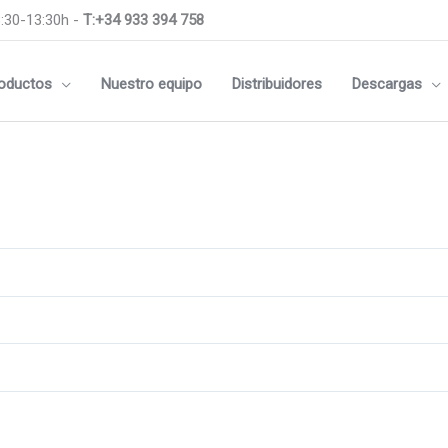
:30-13:30h -
T:+34 933 394 758
oductos
Nuestro equipo
Distribuidores
Descargas