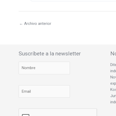
←
Archivo anterior
Suscríbete a la newsletter
No
Dit
ind
Nov
exp
Ko
Jun
ind