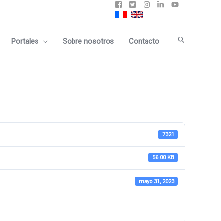
Buscar
Portales
Sobre nosotros
Contacto
7321
56.00 KB
mayo 31, 2023