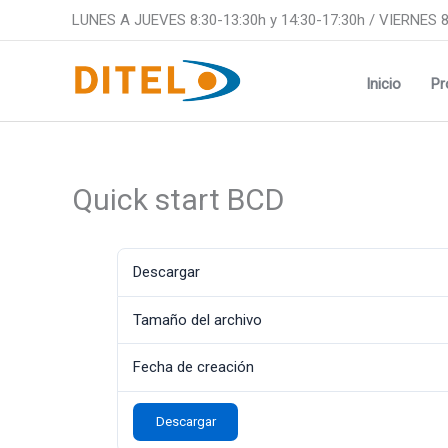
Ir
LUNES A JUEVES 8:30-13:30h y 14:30-17:30h / VIERNES 8
al
contenido
Inicio
Pr
Quick start BCD
Descargar
Tamaño del archivo
Fecha de creación
Descargar