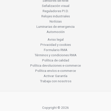
Sensores de nivel
Señalización visual
Reguladores P.I.D.
Relojes industriales
Notícias
Luminarias de emergencia
Automoción
Aviso legal
Privacidad y cookies
Formulario RMA
Términos y condiciones RMA
Política de calidad
Política devoluciones e-commerce
Política envíos e-commerce
Activar Garantía
Trabaja con nosotros
Copyright © 2026